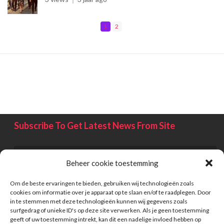
1
2
Subscribe To Get Latest News From Site
Beheer cookie toestemming
Om de beste ervaringen te bieden, gebruiken wij technologieën zoals
cookies om informatie over je apparaat op te slaan en/of te raadplegen. Door
in te stemmen met deze technologieën kunnen wij gegevens zoals
surfgedrag of unieke ID's op deze site verwerken. Als je geen toestemming
geeft of uw toestemming intrekt, kan dit een nadelige invloed hebben op