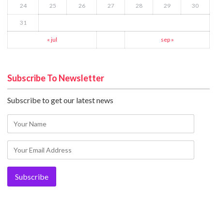
24
25
26
27
28
29
30
31
« jul
sep »
Subscribe To Newsletter
Subscribe to get our latest news