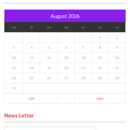
August 2026
ma
di
wo
do
vr
za
zo
1
2
3
4
5
6
7
8
9
10
11
12
13
14
15
16
17
18
19
20
21
22
23
24
25
26
27
28
29
30
31
« jul
sep »
News Letter