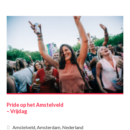
Pride op het Amstelveld
– Vrijdag
Amstelveld, Amsterdam, Nederland