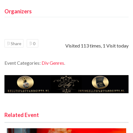
Organizers
Share
0
Visited 113 times, 1 Visit today
Event Categories:
Div Genres
.
Related Event