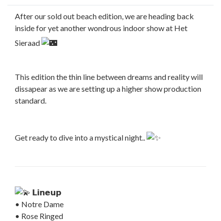
After our sold out beach edition, we are heading back
inside for yet another wondrous indoor show at Het
Sieraad
This edition the thin line between dreams and reality will
dissapear as we are setting up a higher show production
standard.
Get ready to dive into a mystical night..
𝗟𝗶𝗻𝗲𝘂𝗽
• Notre Dame
• Rose Ringed