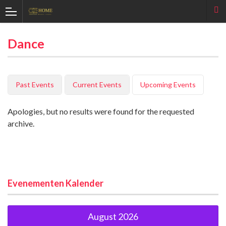
Dance
Past Events
Current Events
Upcoming Events
Apologies, but no results were found for the requested
archive.
Evenementen Kalender
August 2026