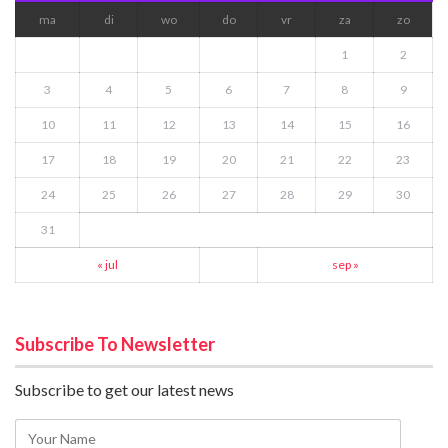
ma
di
wo
do
vr
za
zo
1
2
3
4
5
6
7
8
9
10
11
12
13
14
15
16
17
18
19
20
21
22
23
24
25
26
27
28
29
30
31
« jul
sep »
Subscribe To Newsletter
Subscribe to get our latest news