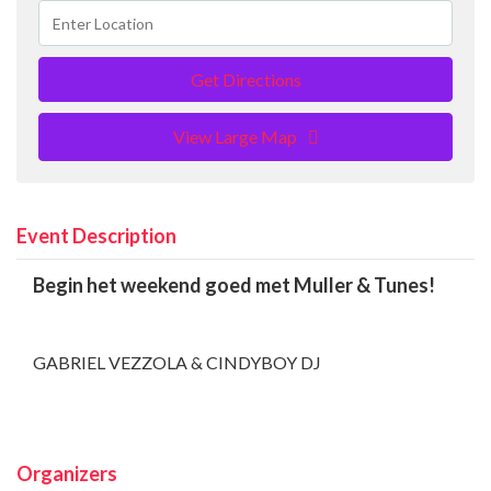
Get Directions
View Large Map
Event Description
Begin het weekend goed met Muller & Tunes!
GABRIEL VEZZOLA & CINDYBOY DJ
Organizers