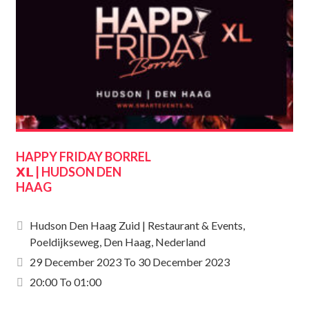
HAPPY FRIDAY BORREL
𝗫𝗟 | HUDSON DEN
HAAG
Hudson Den Haag Zuid | Restaurant & Events,
Poeldijkseweg, Den Haag, Nederland
29 December 2023
To
30 December 2023
20:00 To 01:00