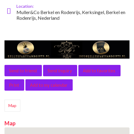
Location:
Muller&Co Berkel en Rodenrijs, Kerksingel, Berkel en
Rodenrijs, Nederland
Send to friend
Send Inquiry
Add to favorites
Print
Add to my calendar
Map
Map