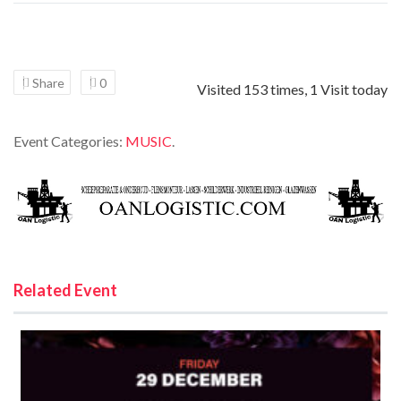
Share
0
Visited 153 times, 1 Visit today
Event Categories:
MUSIC
.
Related Event