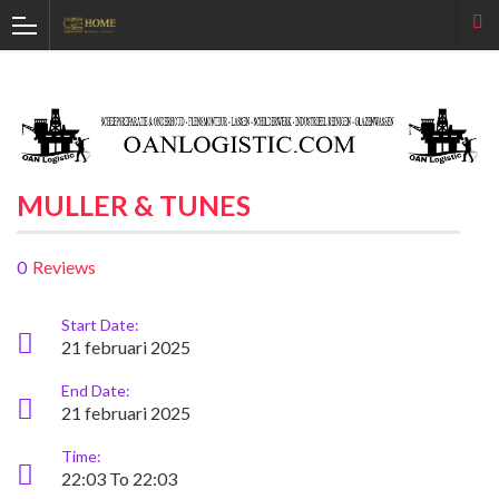
MULLER & TUNES
0
Reviews
Start Date:
21 februari 2025
End Date:
21 februari 2025
Time:
22:03 To 22:03