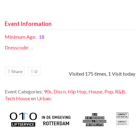
Event Information
Minimum Age:
18
Dresscode:
.
Share
0
Visited 175 times, 1 Visit today
Event Categories:
90s
,
Disco
,
Hip Hop
,
House
,
Pop
,
R&B
,
Tech House
en
Urban
.