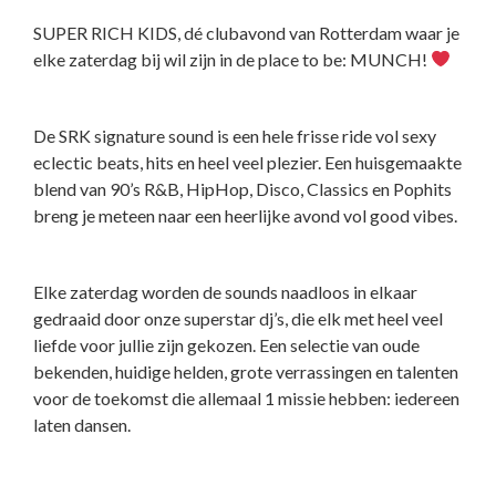
SUPER RICH KIDS, dé clubavond van Rotterdam waar je
elke zaterdag bij wil zijn in de place to be: MUNCH!
De SRK signature sound is een hele frisse ride vol sexy
eclectic beats, hits en heel veel plezier. Een huisgemaakte
blend van 90’s R&B, HipHop, Disco, Classics en Pophits
breng je meteen naar een heerlijke avond vol good vibes.
Elke zaterdag worden de sounds naadloos in elkaar
gedraaid door onze superstar dj’s, die elk met heel veel
liefde voor jullie zijn gekozen. Een selectie van oude
bekenden, huidige helden, grote verrassingen en talenten
voor de toekomst die allemaal 1 missie hebben: iedereen
laten dansen.