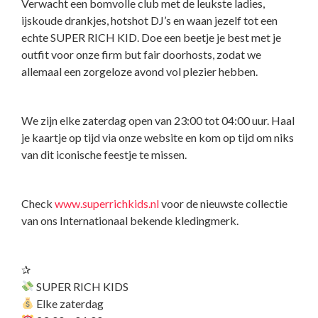
Verwacht een bomvolle club met de leukste ladies,
ijskoude drankjes, hotshot DJ’s en waan jezelf tot een
echte SUPER RICH KID. Doe een beetje je best met je
outfit voor onze firm but fair doorhosts, zodat we
allemaal een zorgeloze avond vol plezier hebben.
We zijn elke zaterdag open van 23:00 tot 04:00 uur. Haal
je kaartje op tijd via onze website en kom op tijd om niks
van dit iconische feestje te missen.
Check
www.superrichkids.nl
voor de nieuwste collectie
van ons Internationaal bekende kledingmerk.
✰
SUPER RICH KIDS
Elke zaterdag