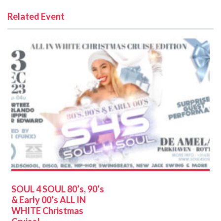
Related Event
SOUL 4 SOUL 80’s, 90’s
& Early 00’s ALL IN
WHITE Christmas