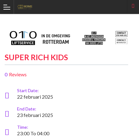
SUPER RICH KIDS
0
Reviews
Start Date:
22 februari 2025
End Date:
23 februari 2025
Time:
23:00 To 04:00