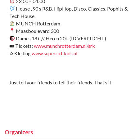
23:00 – 04:00
House , 90’s R&B, HipHop, Disco, Classics, Pophits &
Tech House.
MUNCH Rotterdam
Maasboulevard 300
Dames 18+ // Heren 20+ (ID VERPLICHT)
🎟 Tickets:
www.munchrotterdam.nl/srk
✰ Kleding
www.superrichkids.nl
Just tell your friends to tell their friends. That’s it.
Organizers