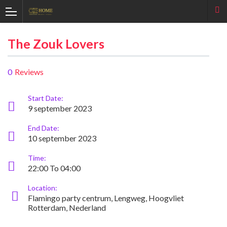
The Zouk Lovers
0
Reviews
Start Date:
9 september 2023
End Date:
10 september 2023
Time:
22:00 To 04:00
Location:
Flamingo party centrum, Lengweg, Hoogvliet
Rotterdam, Nederland