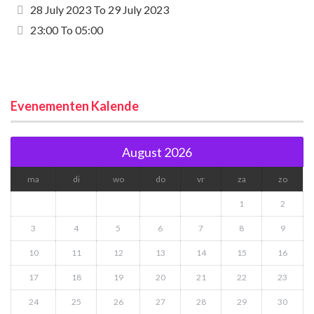
28 July 2023
To
29 July 2023
23:00 To 05:00
Evenementen Kalende
August 2026
ma
di
wo
do
vr
za
zo
1
2
3
4
5
6
7
8
9
10
11
12
13
14
15
16
17
18
19
20
21
22
23
24
25
26
27
28
29
30