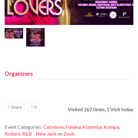
Organizers
Share
0
Visited 267 times, 1 Visit today
Event Categories:
Cabolove
,
Funana
,
Kizomba
,
Kompa
,
Kuduro
,
R&B - New Jack
en
Zouk
.