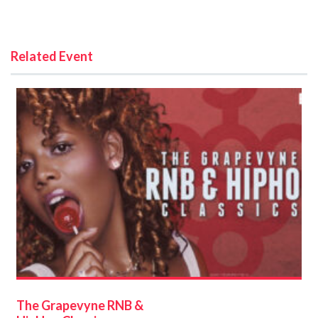
Related Event
The Grapevyne RNB &