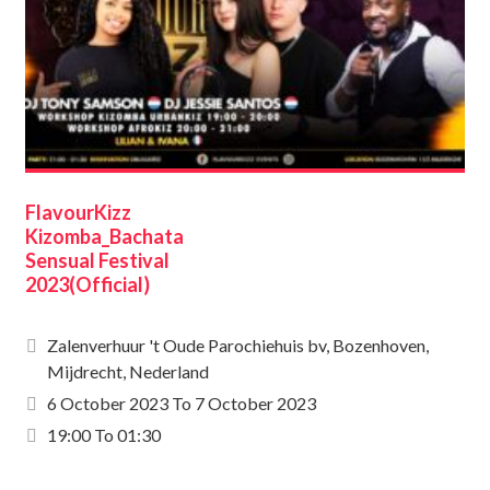
FlavourKizz
Kizomba_Bachata
Sensual Festival
2023(Official)
Zalenverhuur 't Oude Parochiehuis bv, Bozenhoven,
Mijdrecht, Nederland
6 October 2023
To
7 October 2023
19:00 To 01:30