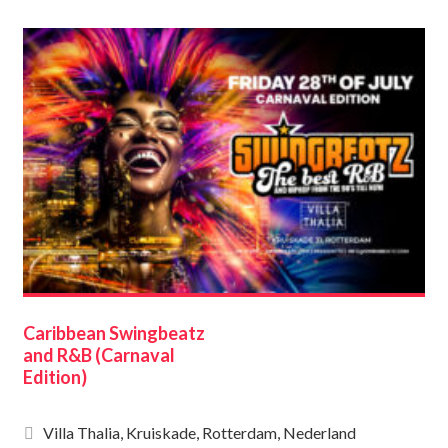
Caribbean Swingbeatz
and R&B (Carnaval
Edition)
Villa Thalia, Kruiskade, Rotterdam, Nederland