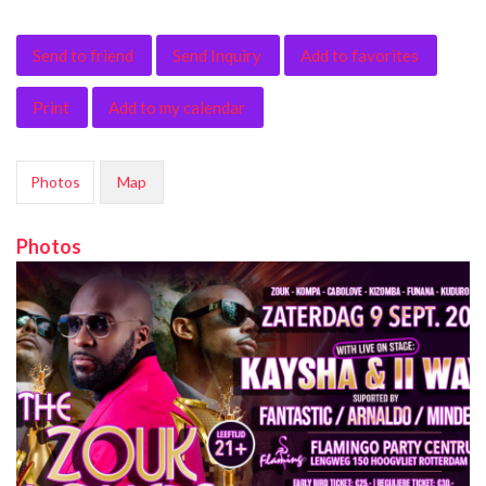
Send to friend
Send Inquiry
Add to favorites
Print
Add to my calendar
Photos
Map
Photos