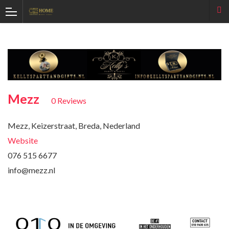
Mezz
0 Reviews
Mezz, Keizerstraat, Breda, Nederland
Website
076 515 6677
info@mezz.nl