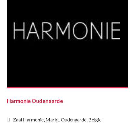
Harmonie Oudenaarde
Zaal Harmonie, Markt, Oudenaarde, België