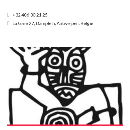
+32 486 30 21 25
La Gare 27, Damplein, Antwerpen, België