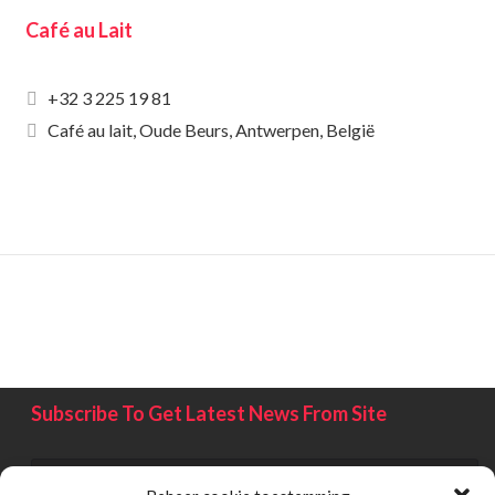
Café au Lait
+32 3 225 19 81
Café au lait, Oude Beurs, Antwerpen, België
Subscribe To Get Latest News From Site