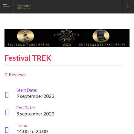
Festival TREK
0
Reviews
Start Date:
9 september 2023
End Date:
9 september 2023
Time:
14:00 To 23:00