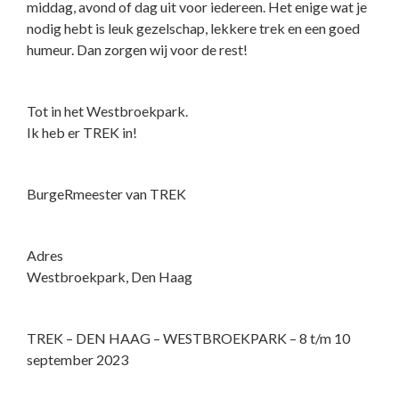
middag, avond of dag uit voor iedereen. Het enige wat je
nodig hebt is leuk gezelschap, lekkere trek en een goed
humeur. Dan zorgen wij voor de rest!
Tot in het Westbroekpark.
Ik heb er TREK in!
BurgeRmeester van TREK
Adres
Westbroekpark, Den Haag
TREK – DEN HAAG – WESTBROEKPARK – 8 t/m 10
september 2023