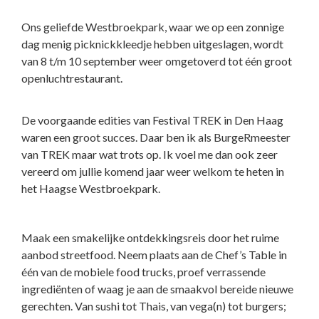
Ons geliefde Westbroekpark, waar we op een zonnige
dag menig picknickkleedje hebben uitgeslagen, wordt
van 8 t/m 10 september weer omgetoverd tot één groot
openluchtrestaurant.
De voorgaande edities van Festival TREK in Den Haag
waren een groot succes. Daar ben ik als BurgeRmeester
van TREK maar wat trots op. Ik voel me dan ook zeer
vereerd om jullie komend jaar weer welkom te heten in
het Haagse Westbroekpark.
Maak een smakelijke ontdekkingsreis door het ruime
aanbod streetfood. Neem plaats aan de Chef’s Table in
één van de mobiele food trucks, proef verrassende
ingrediënten of waag je aan de smaakvol bereide nieuwe
gerechten. Van sushi tot Thais, van vega(n) tot burgers;