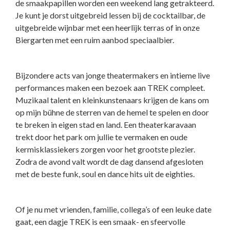
de smaakpapillen worden een weekend lang getrakteerd.
Je kunt je dorst uitgebreid lessen bij de cocktailbar, de
uitgebreide wijnbar met een heerlijk terras of in onze
Biergarten met een ruim aanbod speciaalbier.
Bijzondere acts van jonge theatermakers en intieme live
performances maken een bezoek aan TREK compleet.
Muzikaal talent en kleinkunstenaars krijgen de kans om
op mijn bühne de sterren van de hemel te spelen en door
te breken in eigen stad en land. Een theaterkaravaan
trekt door het park om jullie te vermaken en oude
kermisklassiekers zorgen voor het grootste plezier.
Zodra de avond valt wordt de dag dansend afgesloten
met de beste funk, soul en dance hits uit de eighties.
Of je nu met vrienden, familie, collega’s of een leuke date
gaat, een dagje TREK is een smaak- en sfeervolle