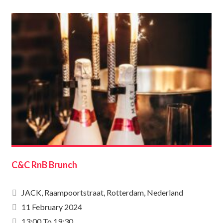
C&C RnB Brunch
JACK, Raampoortstraat, Rotterdam, Nederland
11 February 2024
13:00 To 19:30