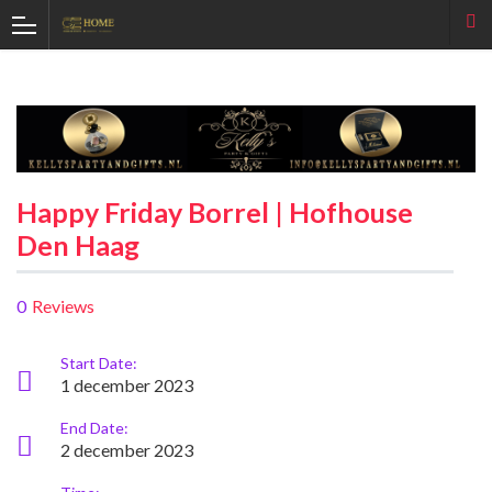
Happy Friday Borrel | Hofhouse
Den Haag
0
Reviews
Start Date:
1 december 2023
End Date:
2 december 2023