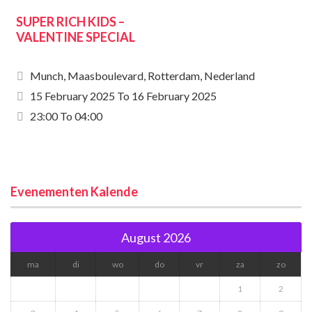
SUPER RICH KIDS –
VALENTINE SPECIAL
Munch, Maasboulevard, Rotterdam, Nederland
15 February 2025
To
16 February 2025
23:00 To 04:00
Evenementen Kalende
August 2026
ma
di
wo
do
vr
za
zo
1
2