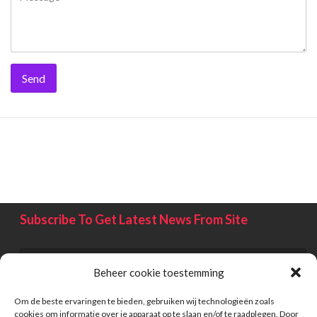
Subscribe To Get Latest News From Site
Beheer cookie toestemming
Om de beste ervaringen te bieden, gebruiken wij technologieën zoals
cookies om informatie over je apparaat op te slaan en/of te raadplegen. Door